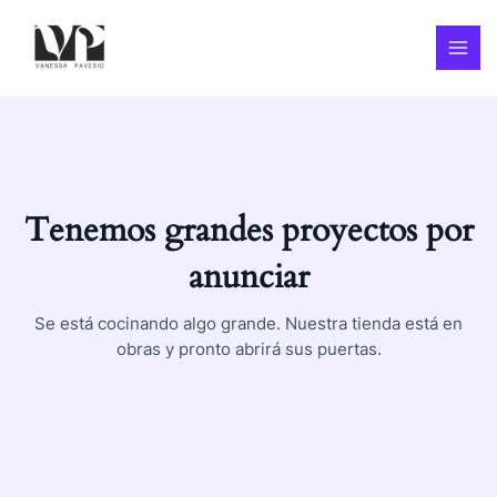
Ir
MAI
al
MEN
contenido
Tenemos grandes proyectos por
anunciar
Se está cocinando algo grande. Nuestra tienda está en
obras y pronto abrirá sus puertas.