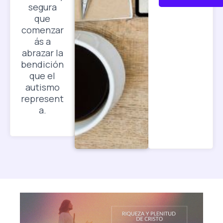
segura
que
comenzar
ás a
abrazar la
bendición
que el
autismo
represent
a.